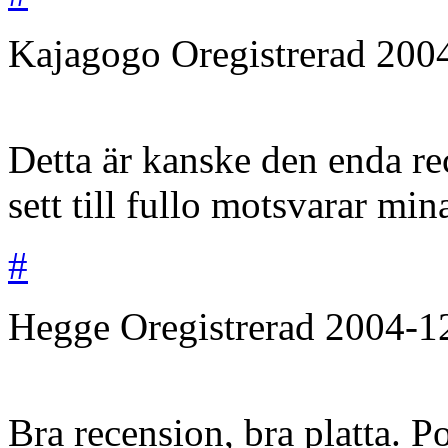
Kajagogo
Oregistrerad
200
Detta är kanske den enda re
sett till fullo motsvarar mi
#
Hegge
Oregistrerad
2004-1
Bra recension, bra platta. P