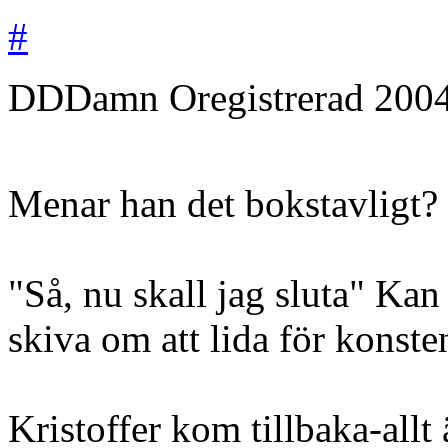
#
DDDamn
Oregistrerad
200
Menar han det bokstavligt?
"Så, nu skall jag sluta" Kan 
skiva om att lida för konsten
Kristoffer kom tillbaka-allt ä