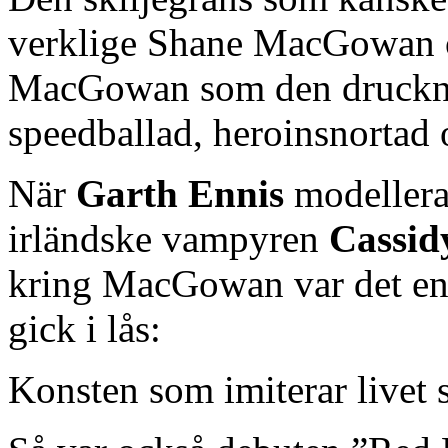
verklige Shane MacGowan o
MacGowan som den druckne
speedballad, heroinsnortad 
När
Garth Ennis
modellera
irländske vampyren
Cassid
kring MacGowan var det en 
gick i lås:
Konsten som imiterar livet 