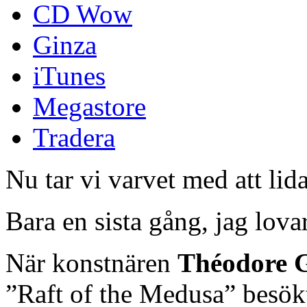
CD Wow
Ginza
iTunes
Megastore
Tradera
Nu tar vi varvet med att lid
Bara en sista gång, jag lovar
När konstnären
Théodore G
”Raft of the Medusa” besök