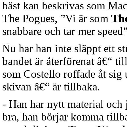
bäst kan beskrivas som Mac
The Pogues, ”Vi är som
The
snabbare och tar mer speed”
Nu har han inte släppt ett s
bandet är återförenat â€“ ti
som Costello roffade åt sig
skivan â€“ är tillbaka.
- Han har nytt material och j
bra, han börjar komma tillba