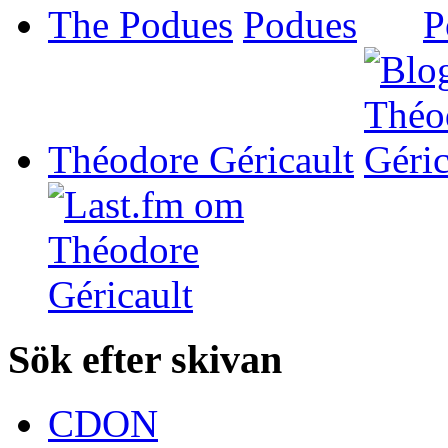
The Podues
Théodore Géricault
Sök efter skivan
CDON