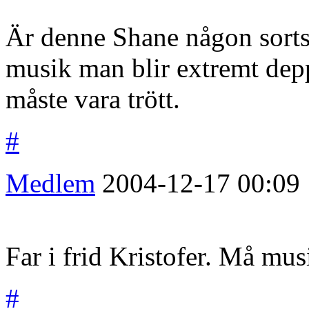
Är denne Shane någon sorts 
musik man blir extremt deppi
måste vara trött.
#
Medlem
2004-12-17
00:09
Far i frid Kristofer. Må mu
#