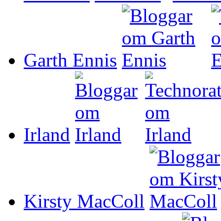
Garth Ennis
Irland
Kirsty MacColl