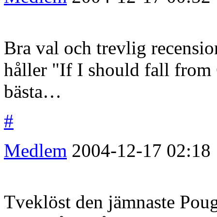
Bra val och trevlig recensio
håller "If I should fall fr
bästa…
#
Medlem
2004-12-17
02:18
Tveklöst den jämnaste Poug