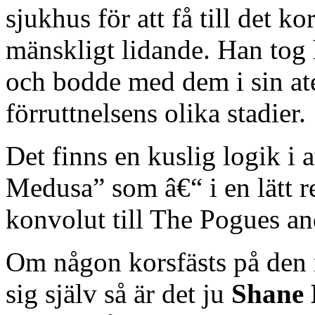
sjukhus för att få till det k
mänskligt lidande. Han tog
och bodde med dem i sin atel
förruttnelsens olika stadier.
Det finns en kuslig logik i at
Medusa” som â€“ i en lätt r
konvolut till The Pogues and
Om någon korsfästs på den
sig själv så är det ju
Shane