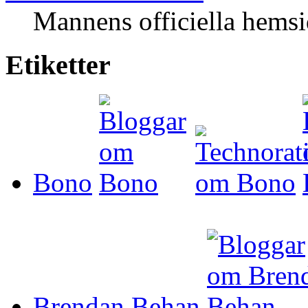
Mannens officiella hemsi
Etiketter
Bono
Brendan Behan