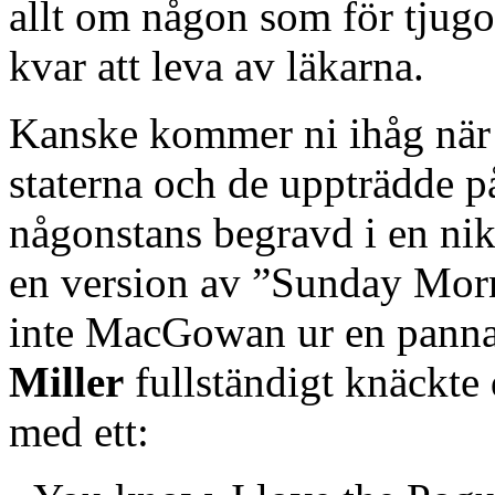
allt om någon som för tjug
kvar att leva av läkarna.
Kanske kommer ni ihåg när 
staterna och de uppträdde p
någonstans begravd i en nik
en version av ”Sunday Mor
inte MacGowan ur en panna
Miller
fullständigt knäckte
med ett: