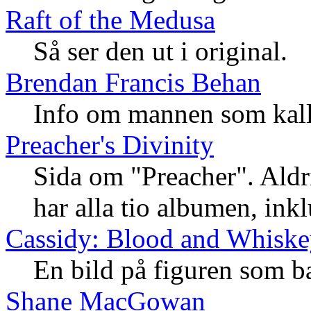
Raft of the Medusa
Så ser den ut i original.
Brendan Francis Behan
Info om mannen som kalla
Preacher's Divinity
Sida om "Preacher". Aldrig
har alla tio albumen, ink
Cassidy: Blood and Whisk
En bild på figuren som 
Shane MacGowan