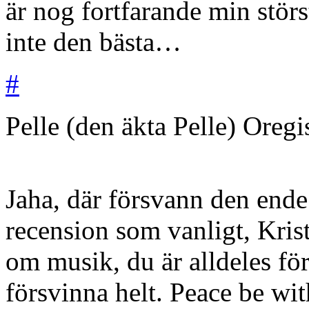
är nog fortfarande min stör
inte den bästa…
#
Pelle (den äkta Pelle)
Oregi
Jaha, där försvann den ende
recension som vanligt, Krist
om musik, du är alldeles för
försvinna helt. Peace be wi