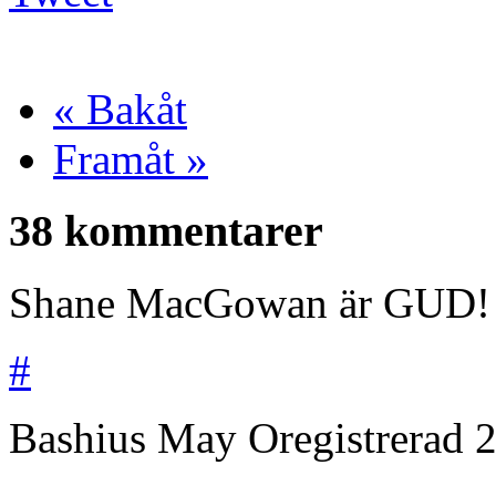
« Bakåt
Framåt »
38 kommentarer
Shane MacGowan är GUD!
#
Bashius May
Oregistrerad
2