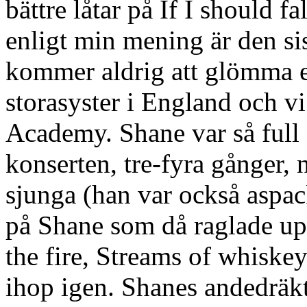
bättre låtar på If I should 
enligt min mening är den sis
kommer aldrig att glömma 
storasyster i England och v
Academy. Shane var så full 
konserten, tre-fyra gånger, n
sjunga (han var också aspa
på Shane som då raglade up
the fire, Streams of whiske
ihop igen. Shanes andedräkt 