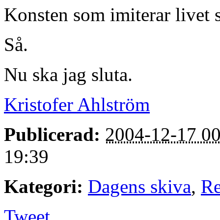
Konsten som imiterar livet s
Så.
Nu ska jag sluta.
Kristofer Ahlström
Publicerad:
2004-12-17 00
19:39
Kategori:
Dagens skiva
,
Re
Tweet