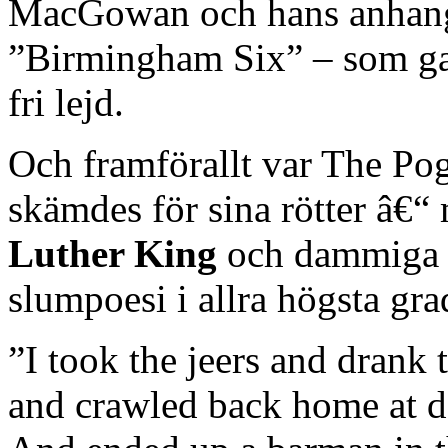
MacGowan och hans anhang
”Birmingham Six” – som gav
fri lejd.
Och framförallt var The Pog
skämdes för sina rötter â€
Luther King
och dammiga 
slumpoesi i allra högsta gr
”I took the jeers and drank 
and crawled back home at 