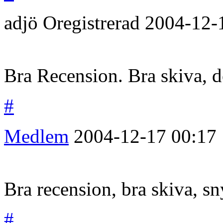
adjö
Oregistrerad
2004-12-
Bra Recension. Bra skiva, d
#
Medlem
2004-12-17
00:17
Bra recension, bra skiva, s
#