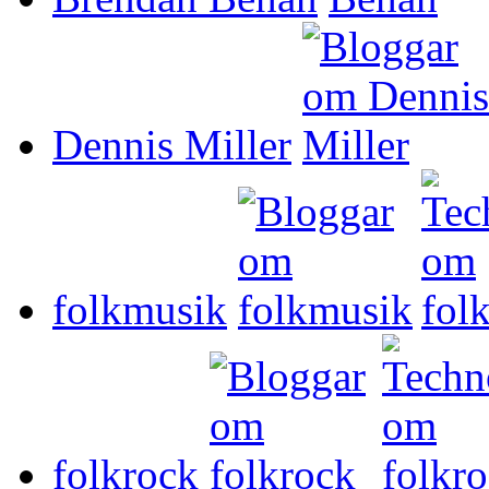
Dennis Miller
folkmusik
folkrock