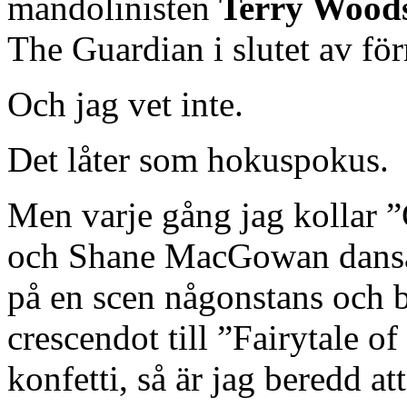
mandolinisten
Terry Wood
The Guardian i slutet av fö
Och jag vet inte.
Det låter som hokuspokus.
Men varje gång jag kollar
och Shane MacGowan dansa
på en scen någonstans och b
crescendot till ”Fairytale o
konfetti, så är jag beredd att