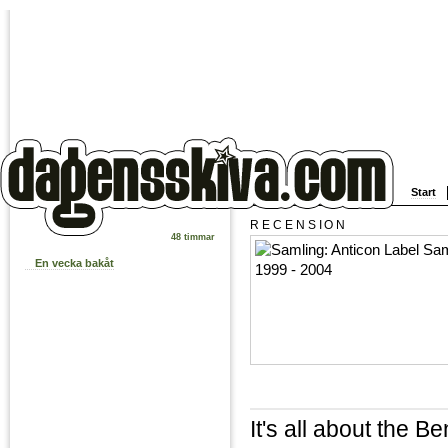
Start
RECENSION
48 timmar
En vecka bakåt
It's all about the B