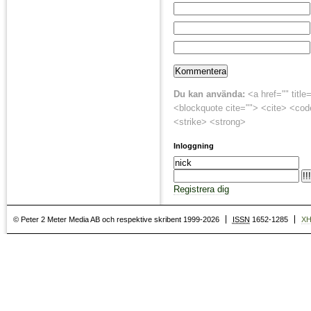
Du kan använda:
<a href="" title
<blockquote cite=""> <cite> <cod
<strike> <strong>
Inloggning
Registrera dig
© Peter 2 Meter Media AB och respektive skribent 1999-2026
ISSN
1652-1285
X