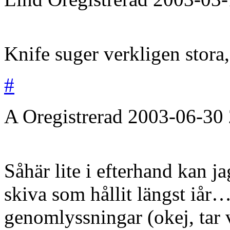
Knife suger verkligen stora,
#
A
Oregistrerad
2003-06-30
Såhär lite i efterhand kan ja
skiva som hållit längst iår…
genomlyssningar (okej, tar vä