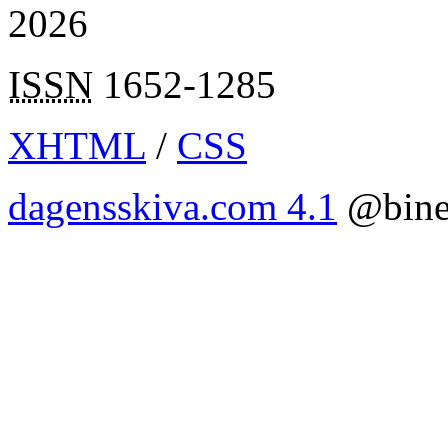
2026
ISSN
1652-1285
XHTML
/
CSS
dagensskiva.com 4.1
@bine