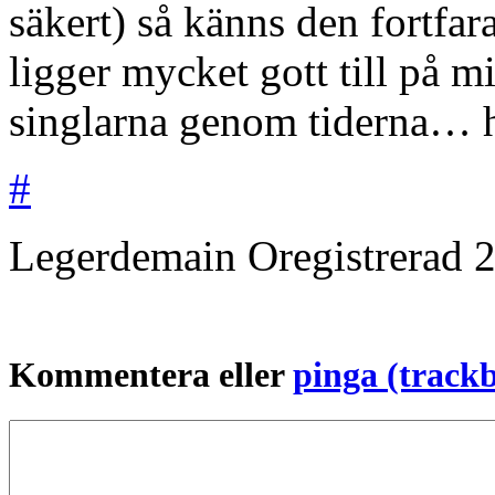
säkert) så känns den fortfar
ligger mycket gott till på m
singlarna genom tiderna… 
#
Legerdemain
Oregistrerad
2
Kommentera eller
pinga (track