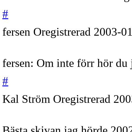
#
fersen
Oregistrerad
2003-0
fersen: Om inte förr hör du j
#
Kal Ström
Oregistrerad
200
Bästa skivan jag hörde 200