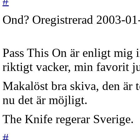
#
Ond?
Oregistrerad
2003-01
Pass This On är enligt mig in
riktigt vacker, min favorit j
Makalöst bra skiva, den är 
nu det är möjligt.
The Knife regerar Sverige.
#