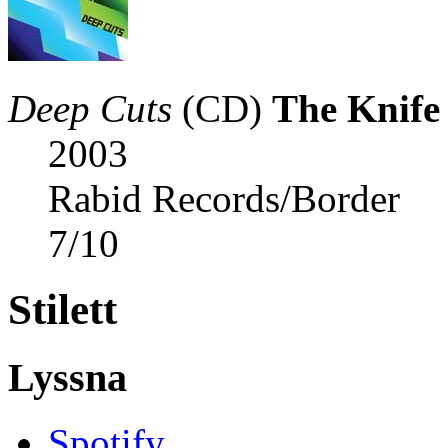
Deep Cuts
(CD)
The Knife
2003
Rabid Records/Border
7
/
10
Stilett
Lyssna
Spotify