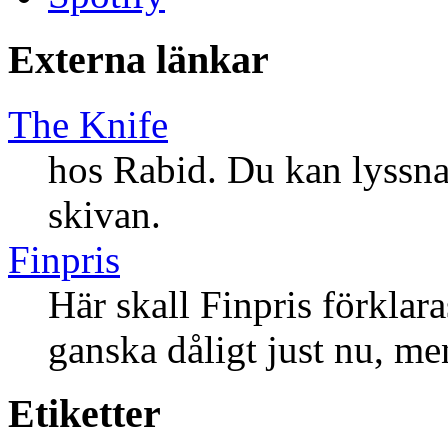
Externa länkar
The Knife
hos Rabid. Du kan lyssna 
skivan.
Finpris
Här skall Finpris förklar
ganska dåligt just nu, m
Etiketter