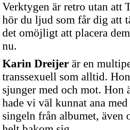
Verktygen är retro utan att T
hör du ljud som får dig att 
det omöjligt att placera de
nu.
Karin Dreijer
är en multipe
transsexuell som alltid. Hon
sjunger med och mot. Hon är
hade vi väl kunnat ana med
singeln från albumet, även 
helt bakom sig.