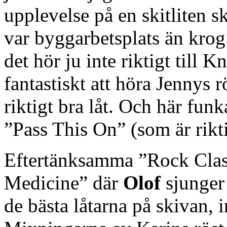
upplevelse på en skitliten 
var byggarbetsplats än krog.
det hör ju inte riktigt till 
fantastiskt att höra Jennys 
riktigt bra låt. Och här fun
”Pass This On” (som är rikti
Eftertänksamma ”Rock Classi
Medicine” där
Olof
sjunger 
de bästa låtarna på skivan, 