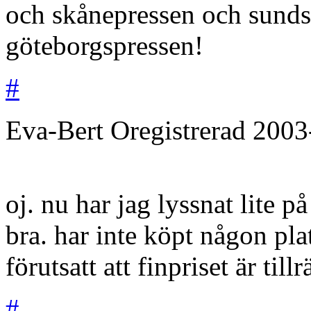
och skånepressen och sunds
göteborgspressen!
#
Eva-Bert
Oregistrerad
2003
oj. nu har jag lyssnat lite p
bra. har inte köpt någon pla
förutsatt att finpriset är tillr
#