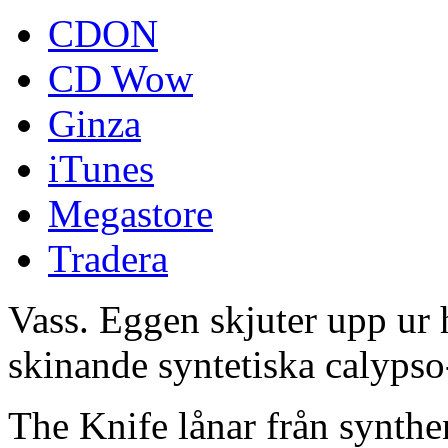
CDON
CD Wow
Ginza
iTunes
Megastore
Tradera
Vass. Eggen skjuter upp ur h
skinande syntetiska calypso-o
The Knife lånar från synthe