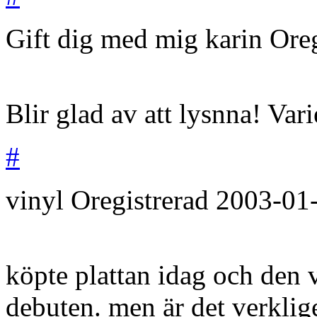
Gift dig med mig karin
Ore
Blir glad av att lysnna! Var
#
vinyl
Oregistrerad
2003-01
köpte plattan idag och den v
debuten. men är det verklig