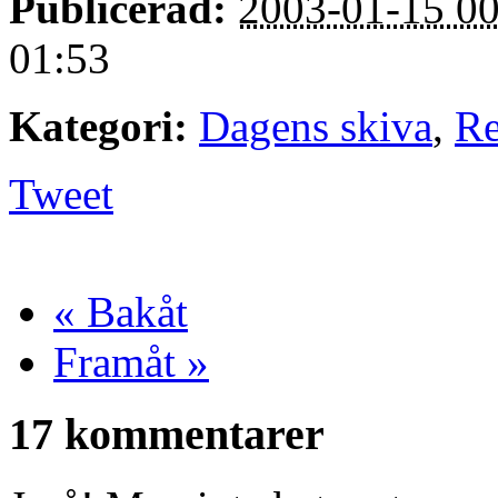
Publicerad:
2003-01-15 00
01:53
Kategori:
Dagens skiva
,
Re
Tweet
« Bakåt
Framåt »
17 kommentarer