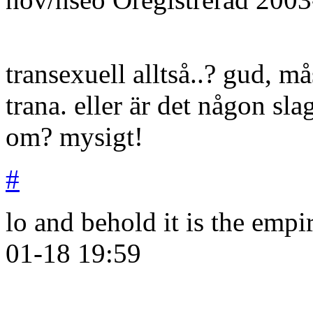
transexuell alltså..? gud, mås
trana. eller är det någon sl
om? mysigt!
#
lo and behold it is the empi
01-18
19:59