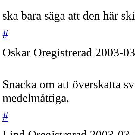
ska bara säga att den här ski
#
Oskar
Oregistrerad
2003-03
Snacka om att överskatta sv
medelmáttiga.
#
Lind
Oregistrerad
2003-03-