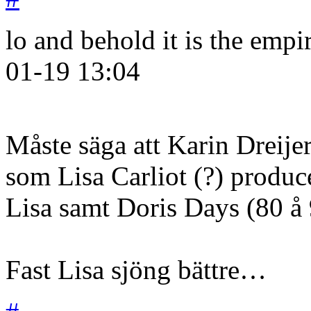
lo and behold it is the empi
01-19
13:04
Måste säga att Karin Dreij
som Lisa Carliot (?) produ
Lisa samt Doris Days (80 å 
Fast Lisa sjöng bättre…