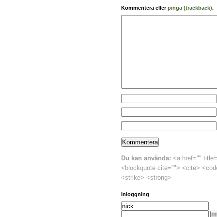
Kommentera eller
pinga (trackback)
.
Du kan använda:
<a href="" title
<blockquote cite=""> <cite> <cod
<strike> <strong>
Inloggning