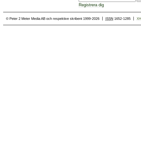
Registrera dig
© Peter 2 Meter Media AB och respektive skribent 1999-2026
ISSN
1652-1285
X