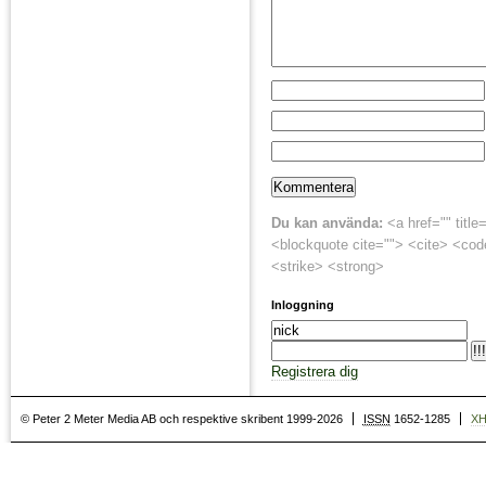
Du kan använda:
<a href="" title
<blockquote cite=""> <cite> <cod
<strike> <strong>
Inloggning
Registrera dig
© Peter 2 Meter Media AB och respektive skribent 1999-2026
ISSN
1652-1285
X