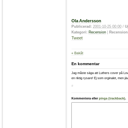
Ola Andersson
Publicerad:
2001-10-25 00:00
/
U
Kategori:
Recension
|
Recension
Tweet
« Bakåt
En kommentar
Jag måste säga att Luthers cover på Lov
en riktig rysare! Ej som orginalet, men jäv
#
Kommentera eller
pinga (trackback)
.