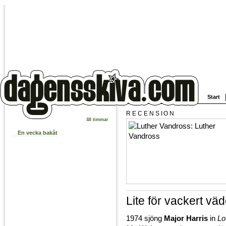
Start
RECENSION
48 timmar
En vecka bakåt
Lite för vackert väd
1974 sjöng
Major Harris
in
Lo