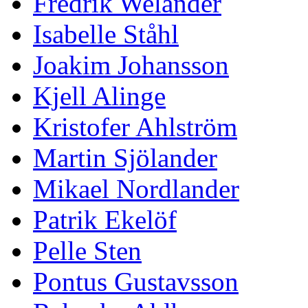
Fredrik Welander
Isabelle Ståhl
Joakim Johansson
Kjell Alinge
Kristofer Ahlström
Martin Sjölander
Mikael Nordlander
Patrik Ekelöf
Pelle Sten
Pontus Gustavsson