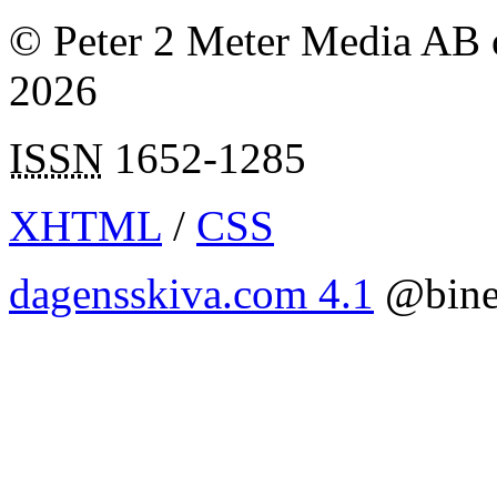
© Peter 2 Meter Media AB o
2026
ISSN
1652-1285
XHTML
/
CSS
dagensskiva.com 4.1
@bine