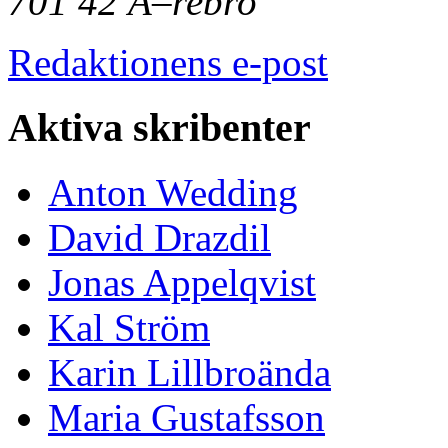
701 42 Ã–rebro
Redaktionens e-post
Aktiva skribenter
Anton Wedding
David Drazdil
Jonas Appelqvist
Kal Ström
Karin Lillbroända
Maria Gustafsson