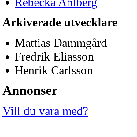
Rebecka Ahlberg
Arkiverade utvecklare
Mattias Dammgård
Fredrik Eliasson
Henrik Carlsson
Annonser
Vill du vara med?