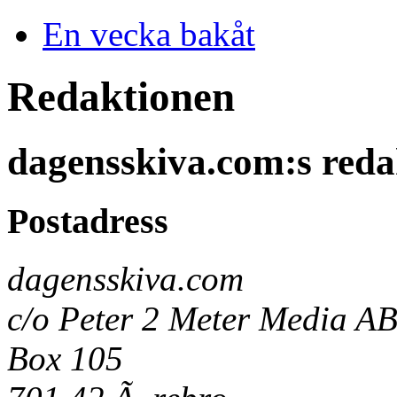
En vecka bakåt
Redaktionen
dagensskiva.com:s reda
Postadress
dagensskiva.com
c/o Peter 2 Meter Media A
Box 105