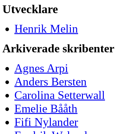
Utvecklare
Henrik Melin
Arkiverade skribenter
Agnes Arpi
Anders Bersten
Carolina Setterwall
Emelie Bååth
Fifi Nylander