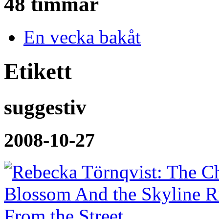
48 timmar
En vecka bakåt
Etikett
suggestiv
2008-10-27