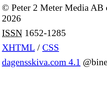
© Peter 2 Meter Media AB o
2026
ISSN
1652-1285
XHTML
/
CSS
dagensskiva.com 4.1
@bine