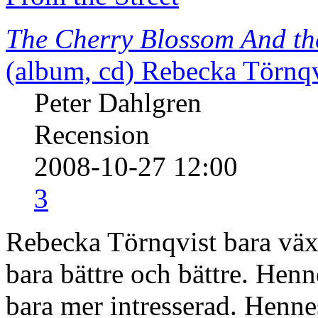
The Cherry Blossom And the
(album, cd)
Rebecka Törnqv
Peter Dahlgren
Recension
2008-10-27 12:00
3
Rebecka Törnqvist bara växe
bara bättre och bättre. Henn
bara mer intresserad. Hennes