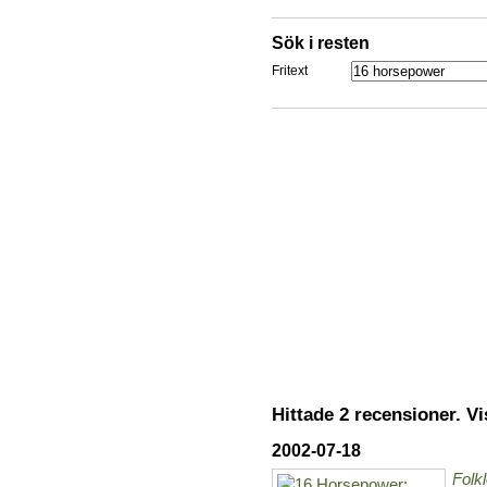
Sök i resten
Fritext
Hittade 2 recensioner. Vis
2002-07-18
Folk