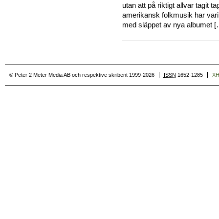
utan att på riktigt allvar tagit
amerikansk folkmusik har var
med släppet av nya albumet [
© Peter 2 Meter Media AB och respektive skribent 1999-2026
ISSN
1652-1285
X