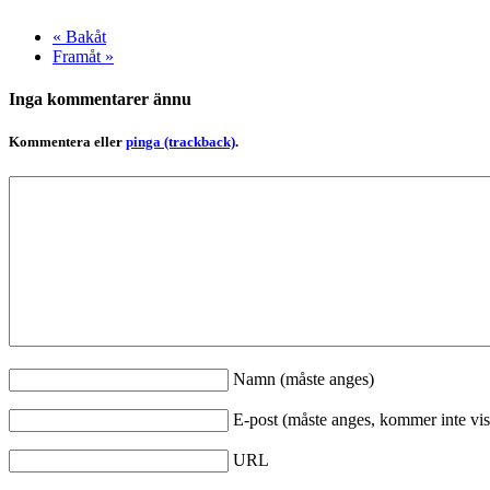
« Bakåt
Framåt »
Inga kommentarer ännu
Kommentera eller
pinga (trackback)
.
Namn (måste anges)
E-post (måste anges, kommer inte vis
URL