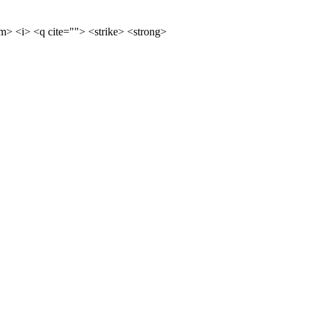
m> <i> <q cite=""> <strike> <strong>