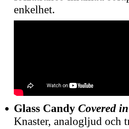
enkelhet.
Glass Candy
Covered i
Knaster, analogljud och 