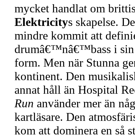
mycket handlat om britti
Elektricity
s skapelse. De
mindre kommit att defini
drumâ€™nâ€™bass i sin m
form. Men när Stunna ge
kontinent. Den musikalis
annat håll än Hospital Re
Run
använder mer än någ
kartläsare. Den atmosf
kom att dominera en så sto