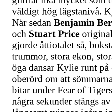
väldigt hög lägstanivå. Ky
När sedan
Benjamin Ber
och
Stuart Price
original
gjorde åttiotalet så, bokst
trummor, stora ekon, stor
öga dansar Kylie runt på e
oberörd om att sömmarna he
bitar under Fear of Tiger
några sekunder stängs av 