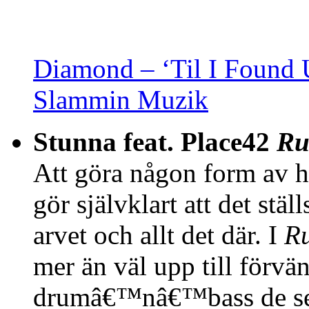
Diamond – ‘Til I Found
Slammin Muzik
Stunna feat. Place42
Ru
Att göra någon form av 
gör självklart att det stäl
arvet och allt det där. I
R
mer än väl upp till förvän
drumâ€™nâ€™bass de sena