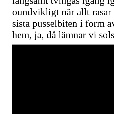
långsamt tvingas igång ig
oundvikligt när allt rasa
sista pusselbiten i form a
hem, ja, då lämnar vi sol