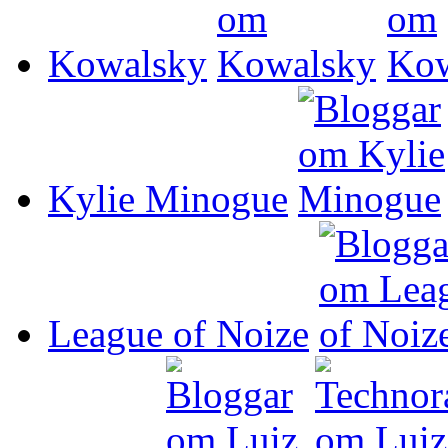
Kowalsky
Kylie Minogue
League of Noize