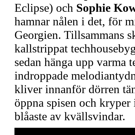
Eclipse) och
Sophie Kow
hamnar nålen i det, för m
Georgien. Tillsammans skap
kallstrippat techhouseby
sedan hänga upp varma te
indroppade melodiantydn
kliver innanför dörren t
öppna spisen och kryper 
blåaste av kvällsvindar.