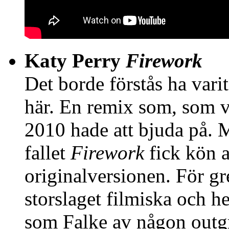
Katy Perry
Firework
Det borde förstås ha vari
här. En remix som, som va
2010 hade att bjuda på. 
fallet
Firework
fick kön a
originalversionen. För g
storslaget filmiska och h
som Falke av någon outg