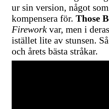
ur sin version, något som
kompensera för.
Those B
Firework
var, men i dera
istället lite av stunsen. S
och årets bästa stråkar.