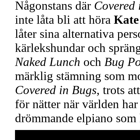
Någonstans där
Covered 
inte låta bli att höra
Kate
låter sina alternativa per
kärlekshundar och sprän
Naked Lunch
och
Bug Po
märklig stämning som mo
Covered in Bugs
, trots a
för nätter när världen har
drömmande elpiano som k