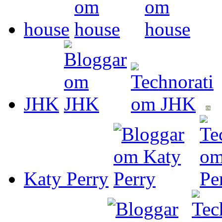
house
JHK
Katy Perry