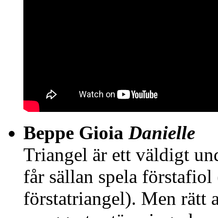
Beppe Gioia
Danielle
Triangel är ett väldigt un
får sällan spela förstafiol
förstatriangel). Men rätt 