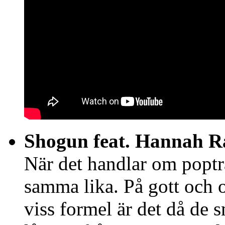
Shogun feat. Hannah 
När det handlar om poptra
samma lika. På gott och o
viss formel är det då de s