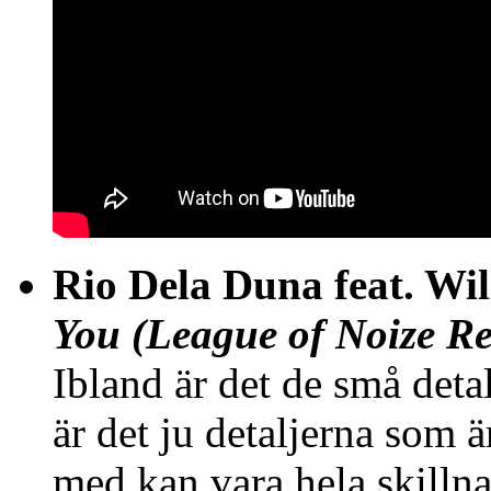
Rio Dela Duna feat. W
You (League of Noize R
Ibland är det de små detal
är det ju detaljerna som ä
med kan vara hela skilln