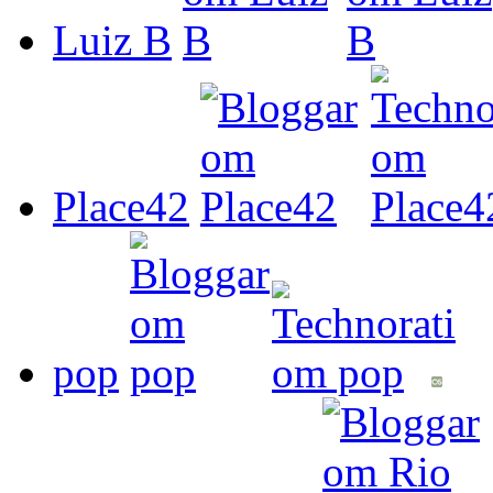
Luiz B
Place42
pop