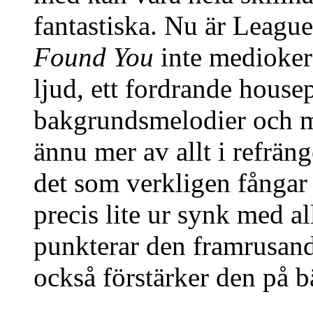
fantastiska. Nu är Leagu
Found You
inte medioker 
ljud, ett fordrande house
bakgrundsmelodier och 
ännu mer av allt i refräng
det som verkligen fångar
precis lite ur synk med a
punkterar den framrusan
också förstärker den på bä