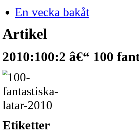
En vecka bakåt
Artikel
2010:100:2 â€“ 100 fanta
Etiketter