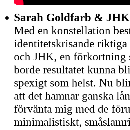
Sarah Goldfarb & JH
Med en konstellation bes
identitetskrisande riktig
och JHK, en förkortning 
borde resultatet kunna bl
spexigt som helst. Nu bli
att det hamnar ganska lån
förvänta mig med de föruts
minimalistiskt, småslamr