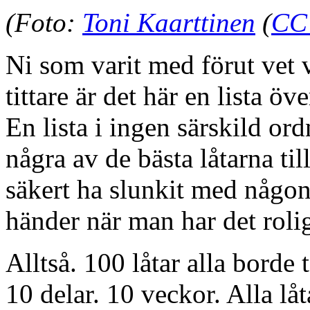
(Foto:
Toni Kaarttinen
(
CC
Ni som varit med förut vet 
tittare är det här en lista öv
En lista i ingen särskild or
några av de bästa låtarna til
säkert ha slunkit med någon
händer när man har det rolig
Alltså. 100 låtar alla borde 
10 delar. 10 veckor. Alla l