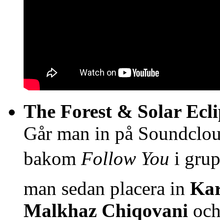
The Forest & Solar Ecl
Går man in på Soundcloud
bakom
Follow You
i grup
man sedan placera in
Kar
Malkhaz Chiqovani
oc