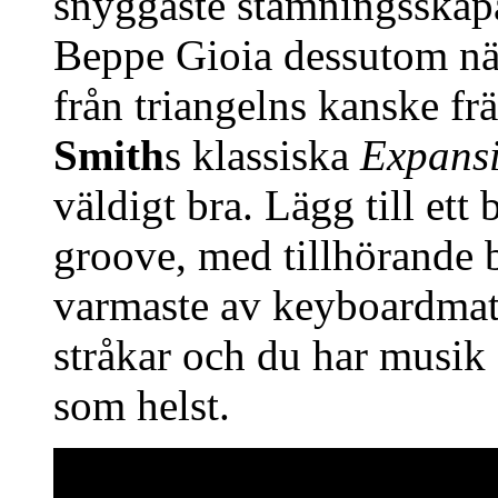
snyggaste stämningsskapa
Beppe Gioia dessutom näst
från triangelns kanske fr
Smith
s klassiska
Expans
väldigt bra. Lägg till et
groove, med tillhörande 
varmaste av keyboardmat
stråkar och du har musik
som helst.