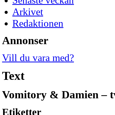
Senaste veckan
Arkivet
Redaktionen
Annonser
Vill du vara med?
Text
Vomitory & Damien – tv
Etiketter