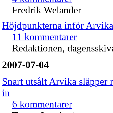
Fredrik Welander
Höjdpunkterna inför Arvika
11 kommentarer
Redaktionen, dagensski
2007-07-04
Snart utsålt Arvika släpper 
in
6 kommentarer