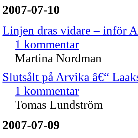
2007-07-10
Linjen dras vidare – inför 
1 kommentar
Martina Nordman
Slutsålt på Arvika â€“ Laak
1 kommentar
Tomas Lundström
2007-07-09