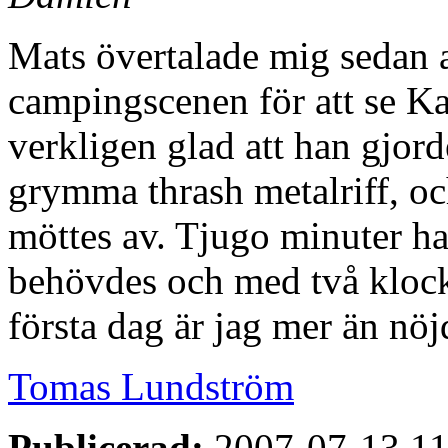
Mats övertalade mig sedan at
campingscenen för att se K
verkligen glad att han gjord
grymma thrash metalriff, oc
möttes av. Tjugo minuter ha
behövdes och med två klock
första dag är jag mer än nöj
Tomas Lundström
Publicerad:
2007-07-13 11