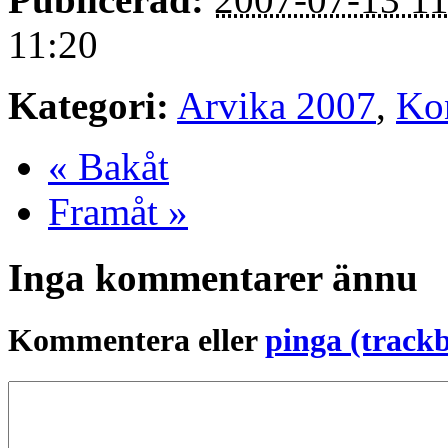
11:20
Kategori:
Arvika 2007
,
Ko
« Bakåt
Framåt »
Inga kommentarer ännu
Kommentera eller
pinga (track