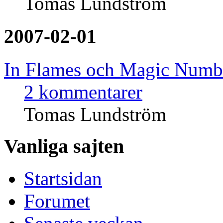
Tomas Lundström
2007-02-01
In Flames och Magic Number
2 kommentarer
Tomas Lundström
Vanliga sajten
Startsidan
Forumet