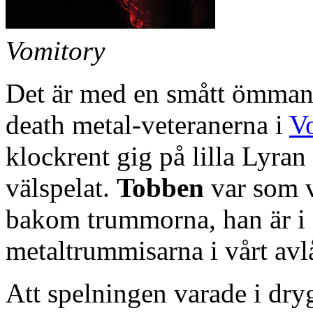
Vomitory
Det är med en smått ömmand
death metal-veteranerna i
V
klockrent gig på lilla Lyran
välspelat.
Tobben
var som v
bakom trummorna, han är i 
metaltrummisarna i vårt avl
Att spelningen varade i dry