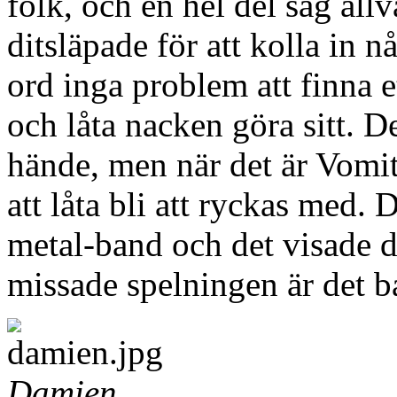
folk, och en hel del såg allva
ditsläpade för att kolla in 
ord inga problem att finna e
och låta nacken göra sitt. De
hände, men när det är Vomit
att låta bli att ryckas med. 
metal-band och det visade d
missade spelningen är det ba
Damien