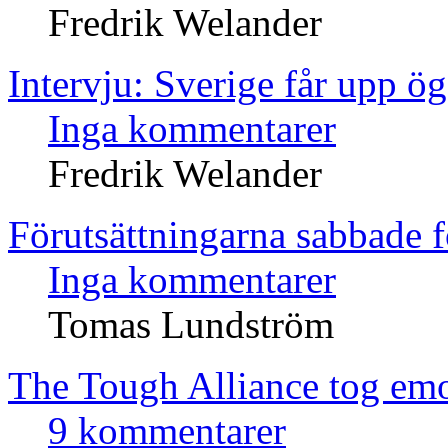
Fredrik Welander
Intervju: Sverige får upp 
Inga kommentarer
Fredrik Welander
Förutsättningarna sabbade f
Inga kommentarer
Tomas Lundström
The Tough Alliance tog emot
9 kommentarer