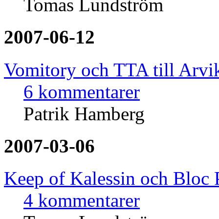
Tomas Lundström
2007-06-12
Vomitory och TTA till Arvika
6 kommentarer
Patrik Hamberg
2007-03-06
Keep of Kalessin och Bloc P
4 kommentarer