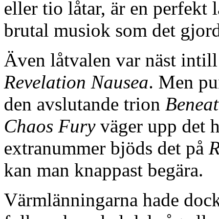
eller tio låtar, är en perfek
brutal musiok som det gjord
Även låtvalen var näst intill
Revelation Nausea
. Men p
den avslutande trion
Beneat
Chaos Fury
väger upp det h
extranummer bjöds det på
R
kan man knappast begära.
Värmlänningarna hade dock 