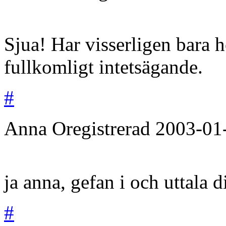
Sjua! Har visserligen bara 
fullkomligt intetsägande.
#
Anna
Oregistrerad
2003-01
ja anna, gefan i och uttala d
#