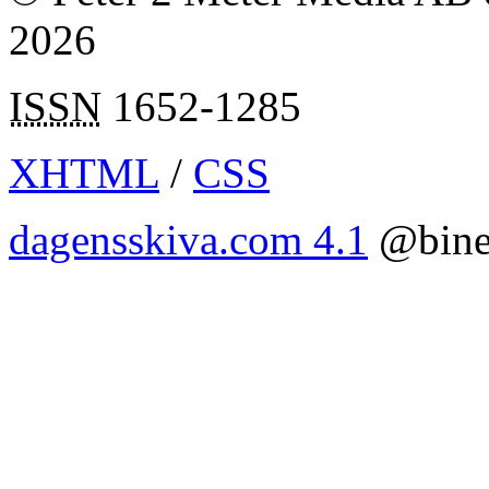
2026
ISSN
1652-1285
XHTML
/
CSS
dagensskiva.com 4.1
@bine