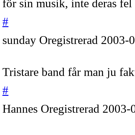
för sin musik, inte deras fe
#
sunday
Oregistrerad
2003-0
Tristare band får man ju fakt
#
Hannes
Oregistrerad
2003-