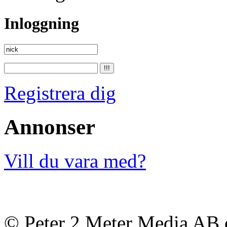
Inloggning
Registrera dig
Annonser
Vill du vara med?
© Peter 2 Meter Media AB o