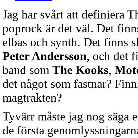
Jag har svårt att definiera 
poprock är det väl. Det finn
elbas och synth. Det finns 
Peter Andersson
, och det 
band som
The Kooks
,
Mot
det något som fastnar? Finn
magtrakten?
Tyvärr måste jag nog säga ege
de första genomlyssningarna