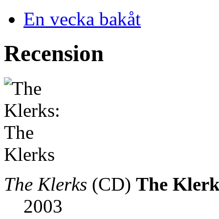
En vecka bakåt
Recension
The Klerks
(CD)
The Klerk
2003