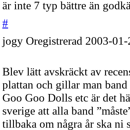
är inte 7 typ bättre än godk
#
jogy
Oregistrerad
2003-01-
Blev lätt avskräckt av rece
plattan och gillar man ban
Goo Goo Dolls etc är det hä
sverige att alla band ”måst
tillbaka om några år ska ni s