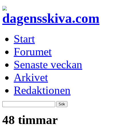
Start
Forumet
Senaste veckan
Arkivet
Redaktionen
48 timmar