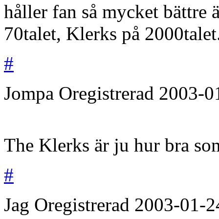
håller fan så mycket bättr
70talet, Klerks på 2000talet
#
Jompa
Oregistrerad
2003-0
The Klerks är ju hur bra som
#
Jag
Oregistrerad
2003-01-2