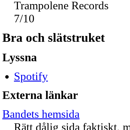
Trampolene Records
7
/
10
Bra och slätstruket
Lyssna
Spotify
Externa länkar
Bandets hemsida
Rätt dålig sida faktiskt,