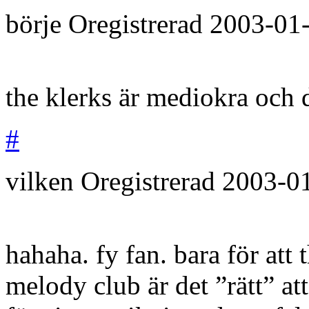
börje
Oregistrerad
2003-01
the klerks är mediokra och d
#
vilken
Oregistrerad
2003-0
hahaha. fy fan. bara för att 
melody club är det ”rätt” at