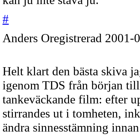
#
Anders
Oregistrerad
2001-0
Helt klart den bästa skiva j
igenom TDS från början till 
tankeväckande film: efter u
stirrandes ut i tomheten, ink
ändra sinnesstämning innan