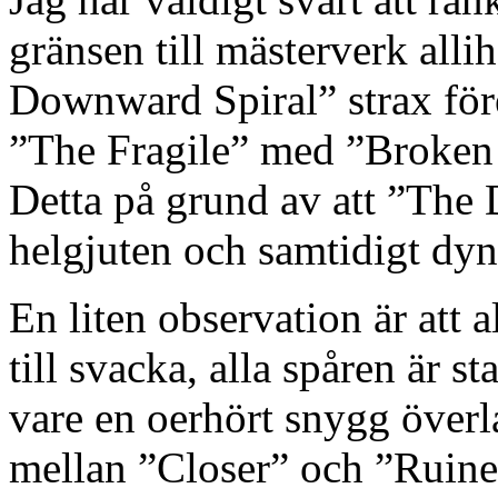
gränsen till mästerverk all
Downward Spiral” strax för
”The Fragile” med ”Broken 
Detta på grund av att ”The
helgjuten och samtidigt dy
En liten observation är att 
till svacka, alla spåren är s
vare en oerhört snygg över
mellan ”Closer” och ”Ruiner