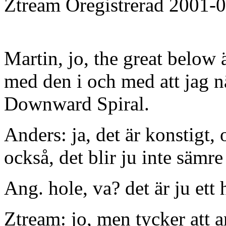
Ztream
Oregistrerad
2001-0
Martin, jo, the great below 
med den i och med att jag 
Downward Spiral.
Anders: ja, det är konstigt
också, det blir ju inte sämre
Ang. hole, va? det är ju ett h
Ztream: jo, men tycker att a