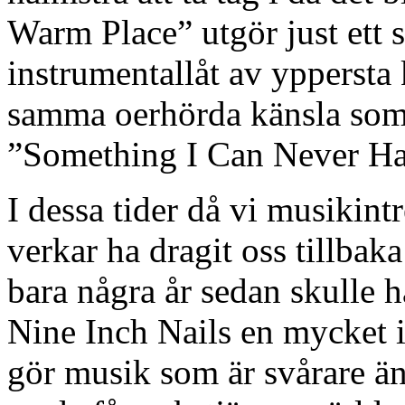
Warm Place” utgör just ett 
instrumentallåt av yppersta
samma oerhörda känsla som v
”Something I Can Never Ha
I dessa tider då vi musikin
verkar ha dragit oss tillbak
bara några år sedan skulle h
Nine Inch Nails en mycket i
gör musik som är svårare än