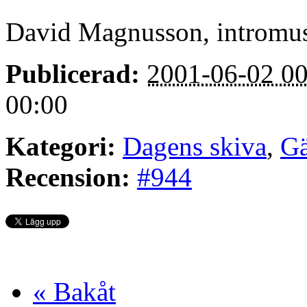
David Magnusson, intromu
Publicerad:
2001-06-02 00
00:00
Kategori:
Dagens skiva
,
Gä
Recension:
#944
« Bakåt