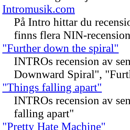
Intromusik.com
På Intro hittar du recensi
finns flera NIN-recension
"Further down the spiral"
INTROs recension av sena
Downward Spiral", "Furth
"Things falling apart"
INTROs recension av sen
falling apart"
"Pretty Hate Machine"