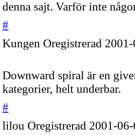
denna sajt. Varför inte nå
#
Kungen
Oregistrerad
2001-
Downward spiral är en given
kategorier, helt underbar.
#
lilou
Oregistrerad
2001-06-