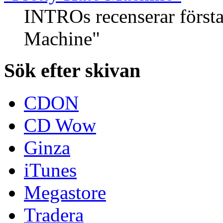
INTROs recenserar första
Machine"
Sök efter skivan
CDON
CD Wow
Ginza
iTunes
Megastore
Tradera