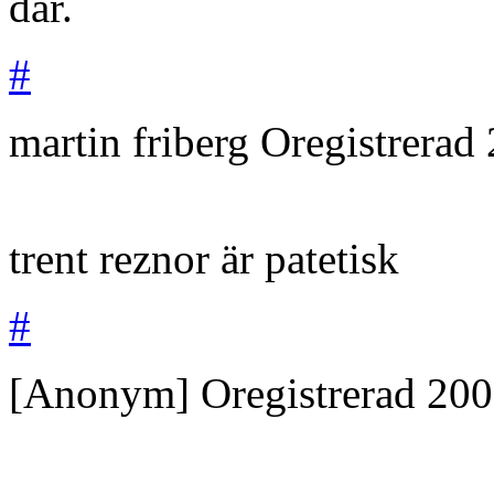
där.
#
martin friberg
Oregistrerad
trent reznor är patetisk
#
[Anonym]
Oregistrerad
200