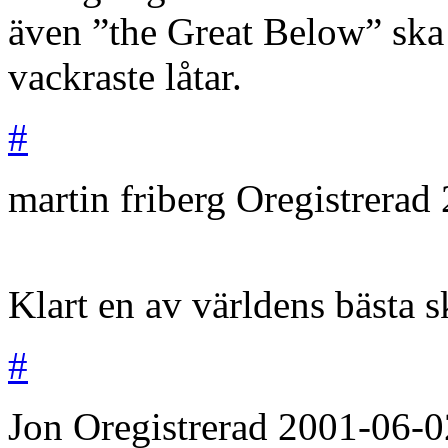
även ”the Great Below” ska 
vackraste låtar.
#
martin friberg
Oregistrerad
Klart en av världens bästa 
#
Jon
Oregistrerad
2001-06-0