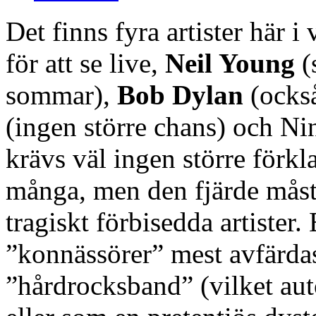
Det finns fyra artister här i
för att se live,
Neil Young
(
sommar),
Bob Dylan
(ocks
(ingen större chans) och Nin
krävs väl ingen större förk
många, men den fjärde måst
tragiskt förbisedda artister.
”konnässörer” mest avfärda
”hårdrocksband” (vilket aut