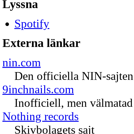
Lyssna
Spotify
Externa länkar
nin.com
Den officiella NIN-sajten
9inchnails.com
Inofficiell, men välmatad 
Nothing records
Skivbolagets sajt