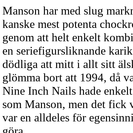
Manson har med slug markn
kanske mest potenta chockr
genom att helt enkelt kombin
en seriefigursliknande karika
dödliga att mitt i allt sitt
glömma bort att 1994, då va
Nine Inch Nails hade enkelt
som Manson, men det fick v
var en alldeles för egensin
göra.