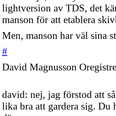
lightversion av TDS, det kä
manson för att etablera ski
Men, manson har väl sina s
#
David Magnusson
Oregistr
david: nej, jag förstod att s
lika bra att gardera sig. Du 