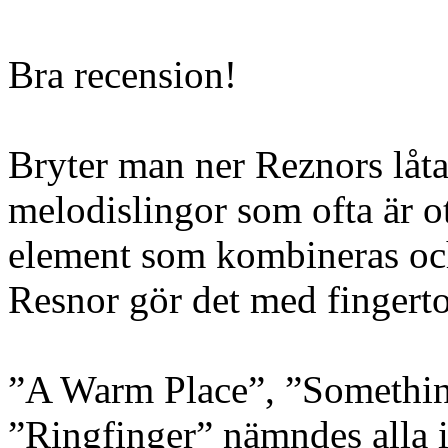
Bra recension!
Bryter man ner Reznors låta
melodislingor som ofta är ot
element som kombineras och
Resnor gör det med fingert
”A Warm Place”, ”Somethin
”Ringfinger” nämndes alla i