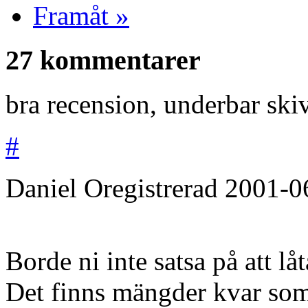
Framåt »
27 kommentarer
bra recension, underbar ski
#
Daniel
Oregistrerad
2001-0
Borde ni inte satsa på att lå
Det finns mängder kvar som 