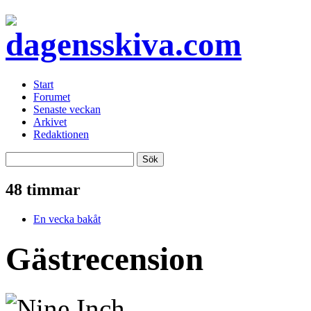
Start
Forumet
Senaste veckan
Arkivet
Redaktionen
48 timmar
En vecka bakåt
Gästrecension