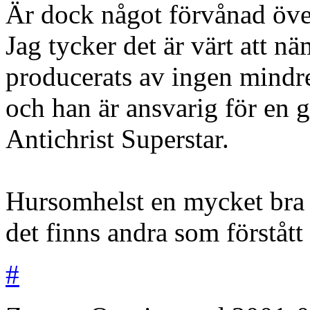
Är dock något förvånad öve
Jag tycker det är värt att n
producerats av ingen mindre
och han är ansvarig för en 
Antichrist Superstar.
Hursomhelst en mycket bra r
det finns andra som förstått 
#