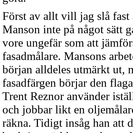
Först av allt vill jag slå fa
Manson inte på något sätt g
vore ungefär som att jämfö
fasadmålare. Mansons arbete är
början alldeles utmärkt ut, 
fasadfärgen börjar den flag
Trent Reznor använder istäl
och jobbar likt en oljemålare
räkna. Tidigt insåg han att d