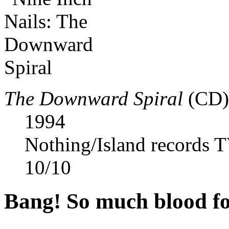
The Downward Spiral
(CD)
1994
Nothing/Island records 
10
/
10
Bang! So much blood for 