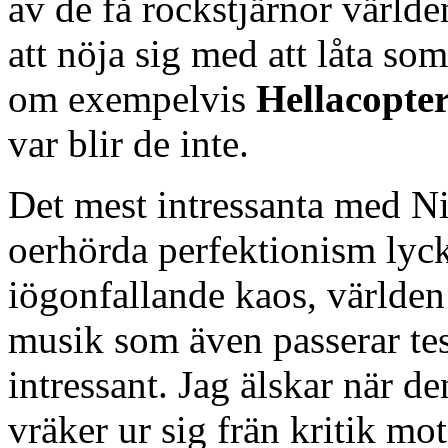
av de få rockstjärnor världe
att nöja sig med att låta so
om exempelvis
Hellacopte
var blir de inte.
Det mest intressanta med Nin
oerhörda perfektionism lycka
iögonfallande kaos, världen 
musik som även passerar test
intressant. Jag älskar när 
vräker ur sig frän kritik mo