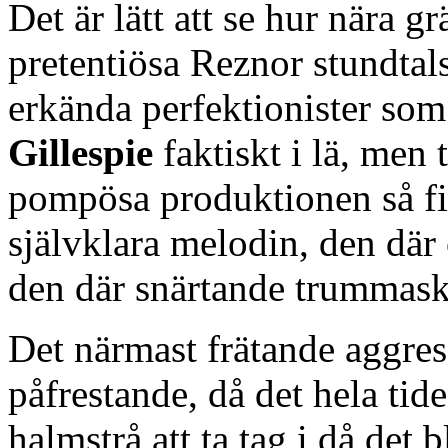
Det är lätt att se hur nära gr
pretentiösa Reznor stundtal
erkända perfektionister so
Gillespie
faktiskt i lä, men 
pompösa produktionen så fin
självklara melodin, den där 
den där snärtande trummaskin
Det närmast frätande aggres
påfrestande, då det hela tid
halmstrå att ta tag i då det 